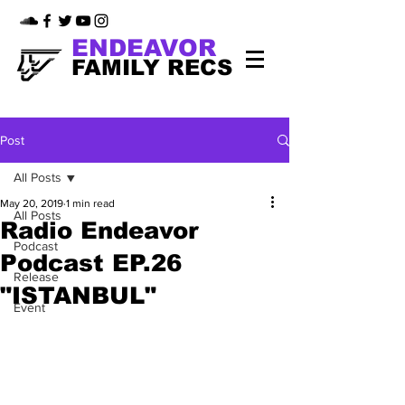
ENDEAVOR
FAMILY RECS
Post
All Posts
May 20, 2019
1 min read
All Posts
Radio Endeavor
Podcast
Podcast EP.26
Release
"ISTANBUL"
Event