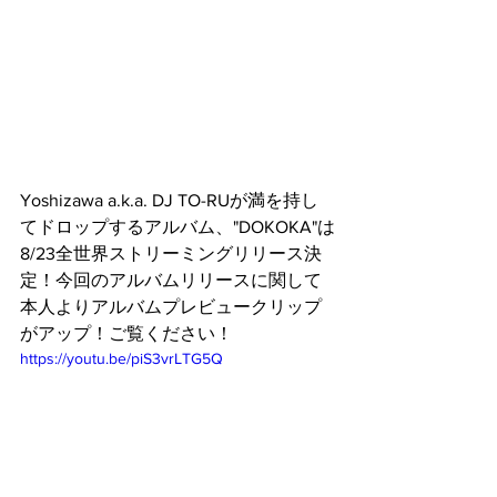
Yoshizawa a.k.a. DJ TO-RUが満を持し
てドロップするアルバム、"DOKOKA"は
8/23全世界ストリーミングリリース決
定！今回のアルバムリリースに関して
本人よりアルバムプレビュークリップ
がアップ！ご覧ください！
https://youtu.be/piS3vrLTG5Q