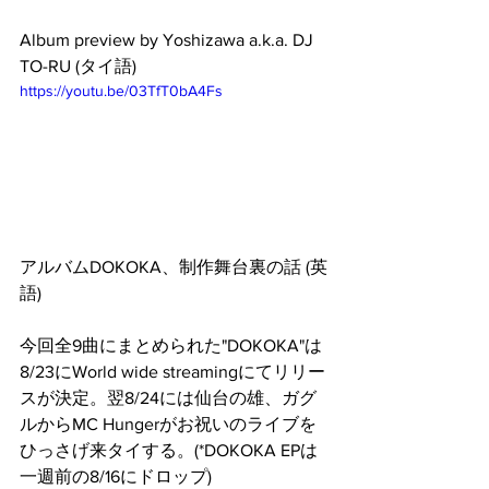
Album preview by Yoshizawa a.k.a. DJ 
TO-RU (タイ語)
https://youtu.be/03TfT0bA4Fs
アルバムDOKOKA、制作舞台裏の話 (英
語)
今回全9曲にまとめられた"DOKOKA"は
8/23にWorld wide streamingにてリリー
スが決定。翌8/24には仙台の雄、ガグ
ルからMC Hungerがお祝いのライブを
ひっさげ来タイする。(*DOKOKA EPは
一週前の8/16にドロップ)