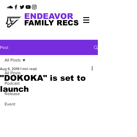
ENDEAVOR
FAMILY RECS
Post
All Posts
Aug 6, 2019
1 min read
All Posts
"DOKOKA" is set to
Podcast
launch
Release
Event